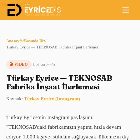
Ana içeriğe geç
Anasayfa
/
Basında Biz
/
Türkay Eyrice — TEKNOSAB Fabrika İnşaat İlerlemesi
🎬
VIDEO
Haziran 2025
Türkay Eyrice — TEKNOSAB
Fabrika İnşaat İlerlemesi
Kaynak:
Türkay Eyrice (Instagram)
Türkay Eyrice'nin Instagram paylaşımı:
"TEKNOSAB'daki fabrikamızın yapımı hızla devam
ediyor. 1.000 kişiye istihdam sağlayacak, ülkemizin diş