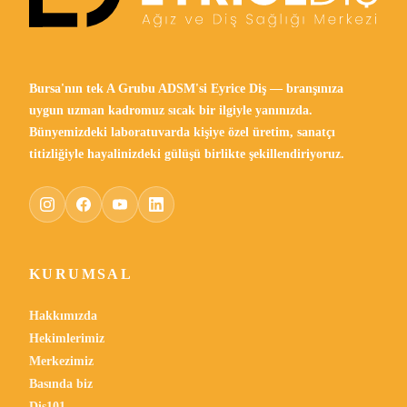
Bursa'nın tek A Grubu ADSM'si Eyrice Diş — branşınıza
uygun uzman kadromuz sıcak bir ilgiyle yanınızda.
Bünyemizdeki laboratuvarda kişiye özel üretim, sanatçı
titizliğiyle hayalinizdeki gülüşü birlikte şekillendiriyoruz.
KURUMSAL
Hakkımızda
Hekimlerimiz
Merkezimiz
Basında biz
Diş101