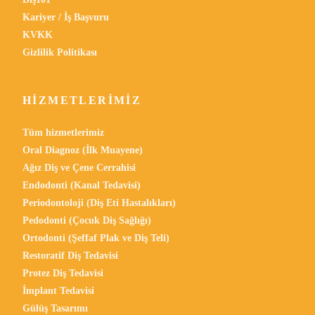
Kariyer / İş Başvuru
KVKK
Gizlilik Politikası
HIZMETLERIMIZ
Tüm hizmetlerimiz
Oral Diagnoz (İlk Muayene)
Ağız Diş ve Çene Cerrahisi
Endodonti (Kanal Tedavisi)
Periodontoloji (Diş Eti Hastalıkları)
Pedodonti (Çocuk Diş Sağlığı)
Ortodonti (Şeffaf Plak ve Diş Teli)
Restoratif Diş Tedavisi
Protez Diş Tedavisi
İmplant Tedavisi
Gülüş Tasarımı