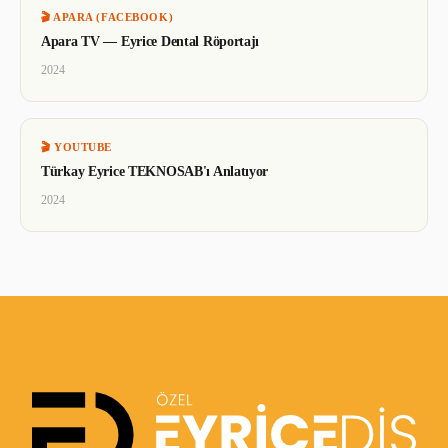
🎬
APARA (FACEBOOK)
Apara TV — Eyrice Dental Röportajı
2024
🎬
YOUTUBE
Türkay Eyrice TEKNOSAB'ı Anlatıyor
2024