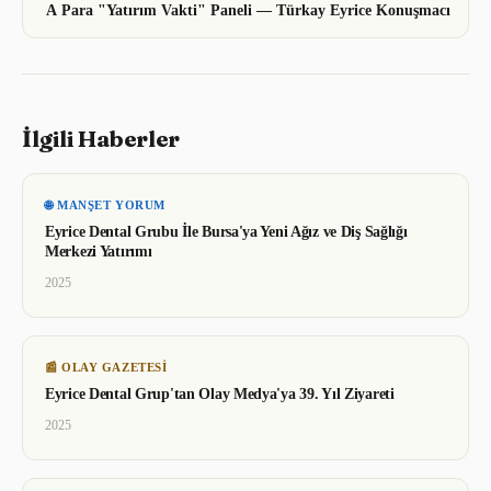
A Para "Yatırım Vakti" Paneli — Türkay Eyrice Konuşmacı
İlgili Haberler
🌐
MANŞET YORUM
Eyrice Dental Grubu İle Bursa'ya Yeni Ağız ve Diş Sağlığı
Merkezi Yatırımı
2025
📰
OLAY GAZETESI
Eyrice Dental Grup'tan Olay Medya'ya 39. Yıl Ziyareti
2025