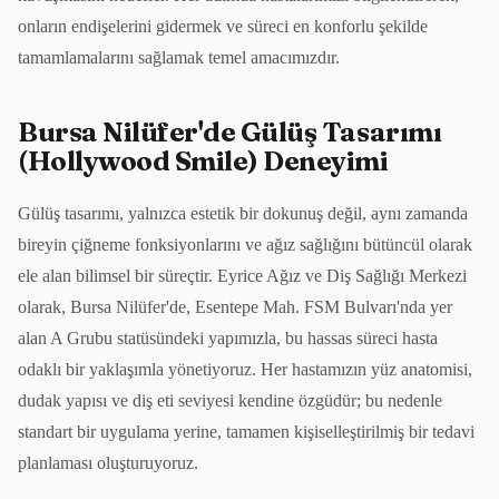
onların endişelerini gidermek ve süreci en konforlu şekilde
tamamlamalarını sağlamak temel amacımızdır.
Bursa Nilüfer'de Gülüş Tasarımı
(Hollywood Smile) Deneyimi
Gülüş tasarımı, yalnızca estetik bir dokunuş değil, aynı zamanda
bireyin çiğneme fonksiyonlarını ve ağız sağlığını bütüncül olarak
ele alan bilimsel bir süreçtir. Eyrice Ağız ve Diş Sağlığı Merkezi
olarak, Bursa Nilüfer'de, Esentepe Mah. FSM Bulvarı'nda yer
alan A Grubu statüsündeki yapımızla, bu hassas süreci hasta
odaklı bir yaklaşımla yönetiyoruz. Her hastamızın yüz anatomisi,
dudak yapısı ve diş eti seviyesi kendine özgüdür; bu nedenle
standart bir uygulama yerine, tamamen kişiselleştirilmiş bir tedavi
planlaması oluşturuyoruz.