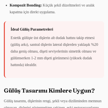
Kompozit Bonding:
Küçük şekil düzeltmeleri ve aralık
kapatma için direkt uygulama.
İdeal Gülüş Parametreleri
Estetik gülüşte üst dişlerin alt dudak hattını takip etmesi
(gülüş arkı), santral dişlerin lateral dişlerden yaklaşık %20
daha geniş olması, dişeti seviyelerinin simetrik olması ve
gülümserken 1-2 mm dişeti görünmesi (yüksek dudak
hattında) idealdir.
Gülüş Tasarımı Kimlere Uygun?
Gülüş tasarımı, dişlerinin rengi, şekli veya diziliminden memnun
olmayan, dişlerini göstermekten çekinen, eski restorasyonlarını