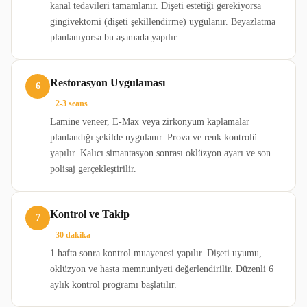
kanal tedavileri tamamlanır. Dişeti estetiği gerekiyorsa
gingivektomi (dişeti şekillendirme) uygulanır. Beyazlatma
planlanıyorsa bu aşamada yapılır.
Restorasyon Uygulaması
6
2-3 seans
Lamine veneer, E-Max veya zirkonyum kaplamalar
planlandığı şekilde uygulanır. Prova ve renk kontrolü
yapılır. Kalıcı simantasyon sonrası oklüzyon ayarı ve son
polisaj gerçekleştirilir.
Kontrol ve Takip
7
30 dakika
1 hafta sonra kontrol muayenesi yapılır. Dişeti uyumu,
oklüzyon ve hasta memnuniyeti değerlendirilir. Düzenli 6
aylık kontrol programı başlatılır.