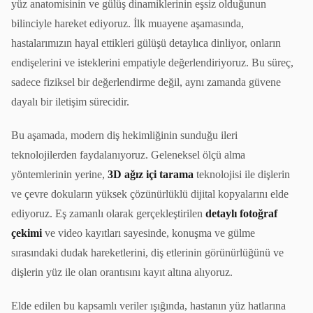
yüz anatomisinin ve gülüş dinamiklerinin eşsiz olduğunun
bilinciyle hareket ediyoruz. İlk muayene aşamasında,
hastalarımızın hayal ettikleri gülüşü detaylıca dinliyor, onların
endişelerini ve isteklerini empatiyle değerlendiriyoruz. Bu süreç,
sadece fiziksel bir değerlendirme değil, aynı zamanda güvene
dayalı bir iletişim sürecidir.
Bu aşamada, modern diş hekimliğinin sunduğu ileri
teknolojilerden faydalanıyoruz. Geleneksel ölçü alma
yöntemlerinin yerine,
3D ağız içi tarama
teknolojisi ile dişlerin
ve çevre dokuların yüksek çözünürlüklü dijital kopyalarını elde
ediyoruz. Eş zamanlı olarak gerçekleştirilen
detaylı fotoğraf
çekimi
ve video kayıtları sayesinde, konuşma ve gülme
sırasındaki dudak hareketlerini, diş etlerinin görünürlüğünü ve
dişlerin yüz ile olan orantısını kayıt altına alıyoruz.
Elde edilen bu kapsamlı veriler ışığında, hastanın yüz hatlarına