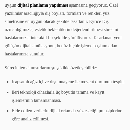
uygun
dijital planlama yapılması
aşamasına geçiyoruz. Özel
yazılımlar aracılığıyla diş boyları, formları ve renkleri yüz
simetrisine en uygun olacak şekilde tasarlanır. Eyrice Diş
uzmanlığımızla, estetik beklentilerin değerlendirilmesi sürecini
hastalarımızla interaktif bir şekilde yürütüyoruz. Tasarlanan yeni
gülüşün dijital simülasyonu, henüz hiçbir işleme başlanmadan
hastalarımıza sunulur.
Sürecin temel unsurlarını şu şekilde özetleyebiliriz:
Kapsamlı ağız içi ve dışı muayene ile mevcut durumun tespiti.
İleri teknoloji cihazlarla üç boyutlu tarama ve kayıt
işlemlerinin tamamlanması.
Elde edilen verilerin dijital ortamda yüz estetiği prensiplerine
göre analiz edilmesi.