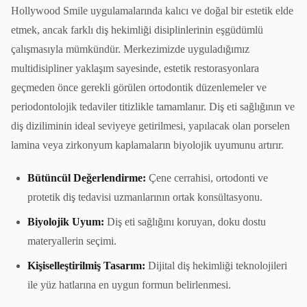
Hollywood Smile uygulamalarında kalıcı ve doğal bir estetik elde
etmek, ancak farklı diş hekimliği disiplinlerinin eşgüdümlü
çalışmasıyla mümkündür. Merkezimizde uyguladığımız
multidisipliner yaklaşım sayesinde, estetik restorasyonlara
geçmeden önce gerekli görülen ortodontik düzenlemeler ve
periodontolojik tedaviler titizlikle tamamlanır. Diş eti sağlığının ve
diş diziliminin ideal seviyeye getirilmesi, yapılacak olan porselen
lamina veya zirkonyum kaplamaların biyolojik uyumunu artırır.
Bütüncül Değerlendirme:
Çene cerrahisi, ortodonti ve
protetik diş tedavisi uzmanlarının ortak konsültasyonu.
Biyolojik Uyum:
Diş eti sağlığını koruyan, doku dostu
materyallerin seçimi.
Kişiselleştirilmiş Tasarım:
Dijital diş hekimliği teknolojileri
ile yüz hatlarına en uygun formun belirlenmesi.