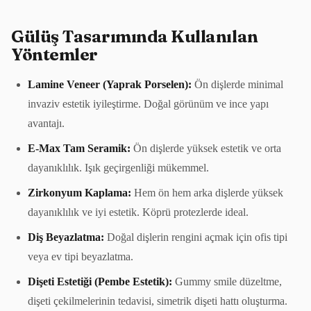
Gülüş Tasarımında Kullanılan
Yöntemler
Lamine Veneer (Yaprak Porselen):
Ön dişlerde minimal
invaziv estetik iyileştirme. Doğal görünüm ve ince yapı
avantajı.
E-Max Tam Seramik:
Ön dişlerde yüksek estetik ve orta
dayanıklılık. Işık geçirgenliği mükemmel.
Zirkonyum Kaplama:
Hem ön hem arka dişlerde yüksek
dayanıklılık ve iyi estetik. Köprü protezlerde ideal.
Diş Beyazlatma:
Doğal dişlerin rengini açmak için ofis tipi
veya ev tipi beyazlatma.
Dişeti Estetiği (Pembe Estetik):
Gummy smile düzeltme,
dişeti çekilmelerinin tedavisi, simetrik dişeti hattı oluşturma.