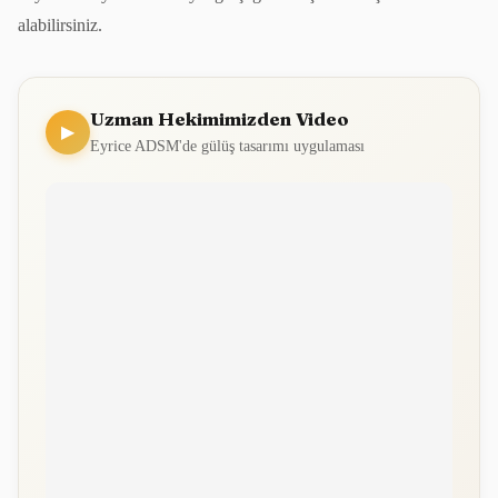
alabilirsiniz.
Uzman Hekimimizden Video
▶
Eyrice ADSM'de gülüş tasarımı uygulaması