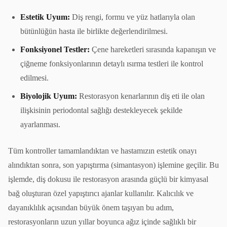
Estetik Uyum:
Diş rengi, formu ve yüz hatlarıyla olan
bütünlüğün hasta ile birlikte değerlendirilmesi.
Fonksiyonel Testler:
Çene hareketleri sırasında kapanışın ve
çiğneme fonksiyonlarının detaylı ısırma testleri ile kontrol
edilmesi.
Biyolojik Uyum:
Restorasyon kenarlarının diş eti ile olan
ilişkisinin periodontal sağlığı destekleyecek şekilde
ayarlanması.
Tüm kontroller tamamlandıktan ve hastamızın estetik onayı
alındıktan sonra, son yapıştırma (simantasyon) işlemine geçilir. Bu
işlemde, diş dokusu ile restorasyon arasında güçlü bir kimyasal
bağ oluşturan özel yapıştırıcı ajanlar kullanılır. Kalıcılık ve
dayanıklılık açısından büyük önem taşıyan bu adım,
restorasyonların uzun yıllar boyunca ağız içinde sağlıklı bir