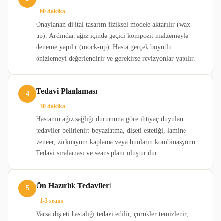
60 dakika
Onaylanan dijital tasarım fiziksel modele aktarılır (wax-
up). Ardından ağız içinde geçici kompozit malzemeyle
deneme yapılır (mock-up). Hasta gerçek boyutlu
önizlemeyi değerlendirir ve gerekirse revizyonlar yapılır.
Tedavi Planlaması
4
30 dakika
Hastanın ağız sağlığı durumuna göre ihtiyaç duyulan
tedaviler belirlenir: beyazlatma, dişeti estetiği, lamine
veneer, zirkonyum kaplama veya bunların kombinasyonu.
Tedavi sıralaması ve seans planı oluşturulur.
Ön Hazırlık Tedavileri
5
1-3 seans
Varsa diş eti hastalığı tedavi edilir, çürükler temizlenir,