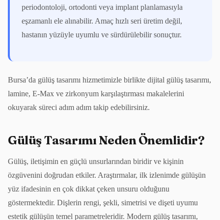
periodontoloji, ortodonti veya implant planlamasıyla
eşzamanlı ele alınabilir. Amaç hızlı seri üretim değil,
hastanın yüzüyle uyumlu ve sürdürülebilir sonuçtur.
Bursa’da
gülüş tasarımı
hizmetimizle birlikte
dijital gülüş tasarımı
,
lamine
,
E-Max ve zirkonyum karşılaştırması
makalelerini
okuyarak süreci adım adım takip edebilirsiniz.
Gülüş Tasarımı Neden Önemlidir?
Gülüş, iletişimin en güçlü unsurlarından biridir ve kişinin
özgüvenini doğrudan etkiler. Araştırmalar, ilk izlenimde gülüşün
yüz ifadesinin en çok dikkat çeken unsuru olduğunu
göstermektedir. Dişlerin rengi, şekli, simetrisi ve dişeti uyumu
estetik gülüşün temel parametreleridir. Modern gülüş tasarımı,