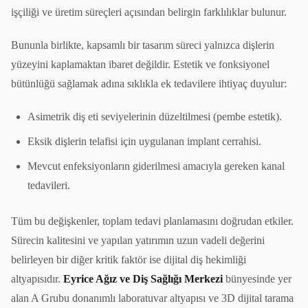
işçiliği ve üretim süreçleri açısından belirgin farklılıklar bulunur.
Bununla birlikte, kapsamlı bir tasarım süreci yalnızca dişlerin
yüzeyini kaplamaktan ibaret değildir. Estetik ve fonksiyonel
bütünlüğü sağlamak adına sıklıkla ek tedavilere ihtiyaç duyulur:
Asimetrik diş eti seviyelerinin düzeltilmesi (pembe estetik).
Eksik dişlerin telafisi için uygulanan implant cerrahisi.
Mevcut enfeksiyonların giderilmesi amacıyla gereken kanal
tedavileri.
Tüm bu değişkenler, toplam tedavi planlamasını doğrudan etkiler.
Sürecin kalitesini ve yapılan yatırımın uzun vadeli değerini
belirleyen bir diğer kritik faktör ise dijital diş hekimliği
altyapısıdır.
Eyrice Ağız ve Diş Sağlığı Merkezi
bünyesinde yer
alan A Grubu donanımlı laboratuvar altyapısı ve 3D dijital tarama