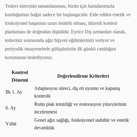
Tedavi sürecinin tamamlanması, bizim için hastalarımızla
kurduğumuz bağın sadece bir başlangıcıdır. Elde edilen estetik ve
fonksiyonel başarının uzun ömürlü olması, düzenli kontrol
planlaması ile doğrudan ilişkilidir. Eyrice Diş uzmanları olarak,
tedaviniz sonrasında ağız hijyeni eğitimlerinizi veriyor ve
periyodik muayenelerle gülüşünüzün ilk günkü canlılığını
korumasını hedefliyoruz.
Kontrol
Değerlendirme Kriterleri
Dönemi
Adaptasyon süreci, diş eti uyumu ve kapanış
İlk 1. Ay
kontrolü
Rutin plak temizliği ve restorasyon yüzeylerinin
6. Ay
incelenmesi
Genel ağız sağlığı, fonksiyonel stabilite ve estetik
Yıllık
devamlılık