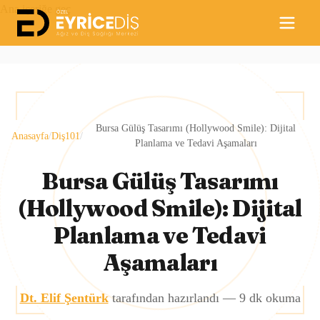
Ana içeriğe geç
Bursa Gülüş Tasarımı (Hollywood Smile): Dijital
Anasayfa
/
Diş101
/
Planlama ve Tedavi Aşamaları
Bursa Gülüş Tasarımı
(Hollywood Smile): Dijital
Planlama ve Tedavi
Aşamaları
Dt. Elif Şentürk
tarafından hazırlandı —
9
dk okuma