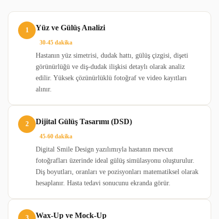
Yüz ve Gülüş Analizi
1
30-45 dakika
Hastanın yüz simetrisi, dudak hattı, gülüş çizgisi, dişeti
görünürlüğü ve diş-dudak ilişkisi detaylı olarak analiz
edilir. Yüksek çözünürlüklü fotoğraf ve video kayıtları
alınır.
Dijital Gülüş Tasarımı (DSD)
2
45-60 dakika
Digital Smile Design yazılımıyla hastanın mevcut
fotoğrafları üzerinde ideal gülüş simülasyonu oluşturulur.
Diş boyutları, oranları ve pozisyonları matematiksel olarak
hesaplanır. Hasta tedavi sonucunu ekranda görür.
Wax-Up ve Mock-Up
3