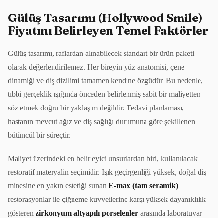
Gülüş Tasarımı (Hollywood Smile)
Fiyatını Belirleyen Temel Faktörler
Gülüş tasarımı, raflardan alınabilecek standart bir ürün paketi
olarak değerlendirilemez. Her bireyin yüz anatomisi, çene
dinamiği ve diş dizilimi tamamen kendine özgüdür. Bu nedenle,
tıbbi gerçeklik ışığında önceden belirlenmiş sabit bir maliyetten
söz etmek doğru bir yaklaşım değildir. Tedavi planlaması,
hastanın mevcut ağız ve diş sağlığı durumuna göre şekillenen
bütüncül bir süreçtir.
Maliyet üzerindeki en belirleyici unsurlardan biri, kullanılacak
restoratif materyalin seçimidir. Işık geçirgenliği yüksek, doğal diş
minesine en yakın estetiği sunan
E-max (tam seramik)
restorasyonlar ile çiğneme kuvvetlerine karşı yüksek dayanıklılık
gösteren
zirkonyum altyapılı porselenler
arasında laboratuvar