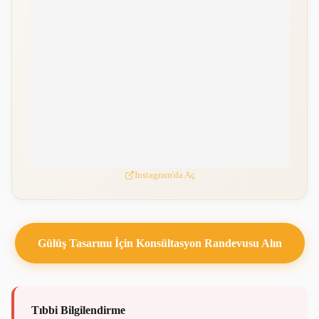
Instagram'da Aç
Gülüş Tasarımı İçin Konsültasyon Randevusu Alın
Tıbbi Bilgilendirme