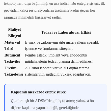
teknolojileri, dışa bağımlılığı en aza indirir. Bu entegre sistem, ilk
provadan kalıcı restorasyonların üretimine kadar geçen her
aşamada milimetrik hassasiyet sağlar.
Maliyet
Tedavi ve Laboratuvar Etkisi
Bileşeni
Materyal
E-max ve zirkonyum gibi materyallerin spesifik
Türü
işlenme ve fırınlanma süreçleri.
Bütüncül
Pembe estetik, implant veya endodontik
Tedaviler
müdahalelerin tedavi planına dahil edilmesi.
Üretim
A Grubu laboratuvar ve 3D dijital tarama
Teknolojisi
sistemlerinin sağladığı yüksek adaptasyon.
Kapsamlı merkezde estetik süreç
Çok branşlı bir ADSM’de gülüş tasarımı; yalnızca ön
dişlere kaplama yapmak değil, gerektiğinde