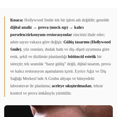
Kısaca:
Hollywood Smile tek bir işlem adı değildir; genelde
dijital analiz → prova (mock-up) → kalıcı
porselen/zirkonyum restorasyonlar
zincirini ifade eder;
adım sayısı vakaya göre değişir.
Gülüş tasarımı (Hollywood
Smile)
, yüz oranları, dudak hattı ve diş–dişeti uyumuna göre
renk, şekil ve dizilimin planlandığı
bütüncül estetik
bir
süreçtir; tek seanslık “hazır gülüş” değil, dijital tasarım, prova
ve kalıcı restorasyon aşamalarını içerir. Eyrice Ağız ve Diş
Sağlığı Merkezi’nde A Grubu altyapı ve bünyedeki
laboratuvar ile planlama;
aceleye sıkıştırılmadan
, tekrar
kontrol ve prova imkânıyla yürütülür.