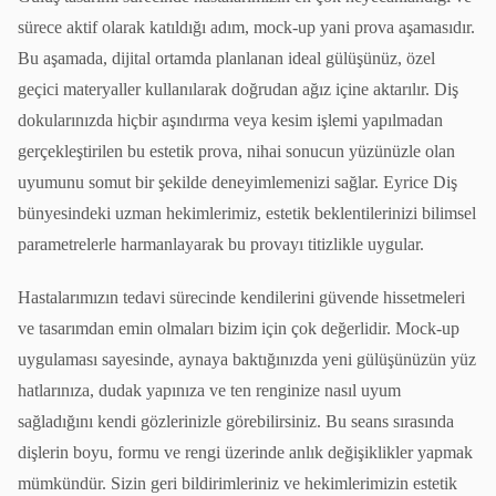
sürece aktif olarak katıldığı adım, mock-up yani prova aşamasıdır.
Bu aşamada, dijital ortamda planlanan ideal gülüşünüz, özel
geçici materyaller kullanılarak doğrudan ağız içine aktarılır. Diş
dokularınızda hiçbir aşındırma veya kesim işlemi yapılmadan
gerçekleştirilen bu estetik prova, nihai sonucun yüzünüzle olan
uyumunu somut bir şekilde deneyimlemenizi sağlar. Eyrice Diş
bünyesindeki uzman hekimlerimiz, estetik beklentilerinizi bilimsel
parametrelerle harmanlayarak bu provayı titizlikle uygular.
Hastalarımızın tedavi sürecinde kendilerini güvende hissetmeleri
ve tasarımdan emin olmaları bizim için çok değerlidir. Mock-up
uygulaması sayesinde, aynaya baktığınızda yeni gülüşünüzün yüz
hatlarınıza, dudak yapınıza ve ten renginize nasıl uyum
sağladığını kendi gözlerinizle görebilirsiniz. Bu seans sırasında
dişlerin boyu, formu ve rengi üzerinde anlık değişiklikler yapmak
mümkündür. Sizin geri bildirimleriniz ve hekimlerimizin estetik