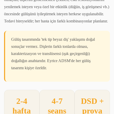
yenilemek isteyen veya özel bir etkinlik (düğün, iş görüşmesi vb.)
öncesinde gülüşünü iyileştirmek isteyen herkese uygulanabilir.
Tedavi bireyseldir; her hasta için farklı kombinasyonlar planlanır.
Gülüş tasarımında 'tek tip beyaz diş' yaklaşımı doğal
sonuçlar vermez. Dişlerin farklı tonlarda olması,
karakterizasyon ve translüsensi (ışık geçirgenliği)
doğallığın anahtarıdır. Eyrice ADSM'de her gülüş
tasarımı kişiye özeldir.
2-4
4-7
DSD +
hafta
seans
prova