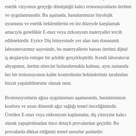
estetik vizyonun gerçeğe dönüştüğü kalıcı restorasyonların üretimi
ve uygulanmasıdır. Bu aşamada, hastalarımızın biyolojik
uyumunu ve estetik beklentilerini en üst düzeyde karşılamak
amacıyla genellikle E-max veya zirkonyum materyaller tercih
edilmektedir. Eyrice Diş bünyesinde yer alan tam donanımlı
laboratuvarımız sayesinde, bu materyallerin hassas üretimi dijital
iş akışlarıyla entegre bir şekilde gerçekleştirilir. Kendi laboratuvar
altyapımız, üretim sürecini hızlandırmakla kalmaz, aynı zamanda
her bir restorasyonun kalite kontrolünün hekimlerimiz tarafından
bizzat yapılabilmesine olanak tanır.
Restorasyonların ağıza uygulanması aşamasında, hastalarımızın
konforu ve uzun dönemli ağız sağlığı temel önceliğimizdir.
Üretilen E-max veya zirkonyum kaplamalar, diş yüzeyine kalıcı
olarak yapıştırılmadan önce detaylı provalardan geçirilir. Bu
provalarda dikkat ettiğimiz temel unsurlar şunlardır: