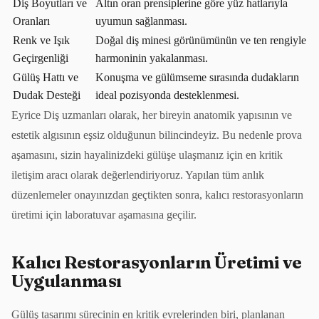
Diş Boyutları ve
Altın oran prensiplerine göre yüz hatlarıyla
Oranları
uyumun sağlanması.
Renk ve Işık
Doğal diş minesi görünümünün ve ten rengiyle
Geçirgenliği
harmoninin yakalanması.
Gülüş Hattı ve
Konuşma ve gülümseme sırasında dudakların
Dudak Desteği
ideal pozisyonda desteklenmesi.
Eyrice Diş uzmanları olarak, her bireyin anatomik yapısının ve
estetik algısının eşsiz olduğunun bilincindeyiz. Bu nedenle prova
aşamasını, sizin hayalinizdeki gülüşe ulaşmanız için en kritik
iletişim aracı olarak değerlendiriyoruz. Yapılan tüm anlık
düzenlemeler onayınızdan geçtikten sonra, kalıcı restorasyonların
üretimi için laboratuvar aşamasına geçilir.
Kalıcı Restorasyonların Üretimi ve
Uygulanması
Gülüş tasarımı sürecinin en kritik evrelerinden biri, planlanan