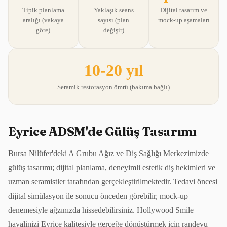
Tipik planlama
Yaklaşık seans
Dijital tasarım ve
aralığı (vakaya
sayısı (plan
mock-up aşamaları
göre)
değişir)
10-20 yıl
Seramik restorasyon ömrü (bakıma bağlı)
Eyrice ADSM'de Gülüş Tasarımı
Bursa Nilüfer'deki A Grubu Ağız ve Diş Sağlığı Merkezimizde
gülüş tasarımı; dijital planlama, deneyimli estetik diş hekimleri ve
uzman seramistler tarafından gerçekleştirilmektedir. Tedavi öncesi
dijital simülasyon ile sonucu önceden görebilir, mock-up
denemesiyle ağzınızda hissedebilirsiniz. Hollywood Smile
hayalinizi Eyrice kalitesiyle gerçeğe dönüştürmek için randevu