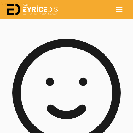
Ana içeriğe geç