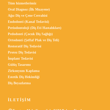
Tüm hizmetlerimiz
Oral Diagnoz (İlk Muayene)
Ağız Diş ve Çene Cerrahisi
Endodonti (Kanal Tedavisi)
Periodontoloji (Diş Eti Hastalıkları)
Pedodonti (Çocuk Diş Sağlığı)
Ortodonti (Şeffaf Plak ve Diş Teli)
Restoratif Diş Tedavisi
Protez Diş Tedavisi
İmplant Tedavisi
Gülüş Tasarımı
Zirkonyum Kaplama
Estetik Diş Hekimliği
Diş Beyazlatma
İLETIŞIM