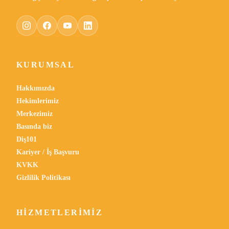
KURUMSAL
Hakkımızda
Hekimlerimiz
Merkezimiz
Basında biz
Diş101
Kariyer / İş Başvuru
KVKK
Gizlilik Politikası
HIZMETLERIMIZ