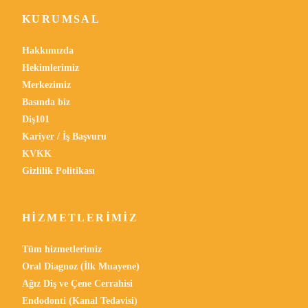
KURUMSAL
Hakkımızda
Hekimlerimiz
Merkezimiz
Basında biz
Diş101
Kariyer / İş Başvuru
KVKK
Gizlilik Politikası
HIZMETLERIMIZ
Tüm hizmetlerimiz
Oral Diagnoz (İlk Muayene)
Ağız Diş ve Çene Cerrahisi
Endodonti (Kanal Tedavisi)