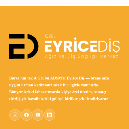
Bursa'nın tek A Grubu ADSM'si Eyrice Diş — branşınıza
uygun uzman kadromuz sıcak bir ilgiyle yanınızda.
Bünyemizdeki laboratuvarda kişiye özel üretim, sanatçı
titizliğiyle hayalinizdeki gülüşü birlikte şekillendiriyoruz.