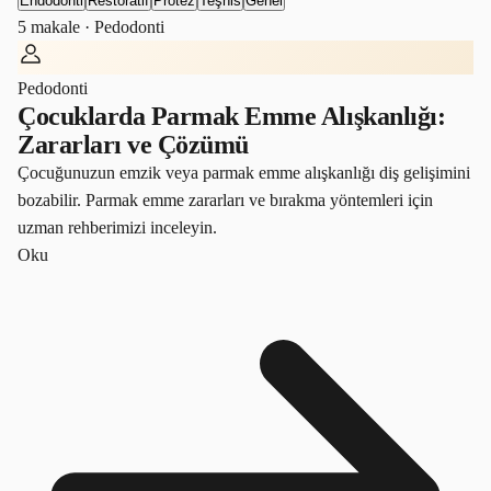
Endodonti
Restoratif
Protez
Teşhis
Genel
5
makale ·
Pedodonti
Pedodonti
Çocuklarda Parmak Emme Alışkanlığı:
Zararları ve Çözümü
Çocuğunuzun emzik veya parmak emme alışkanlığı diş gelişimini
bozabilir. Parmak emme zararları ve bırakma yöntemleri için
uzman rehberimizi inceleyin.
Oku