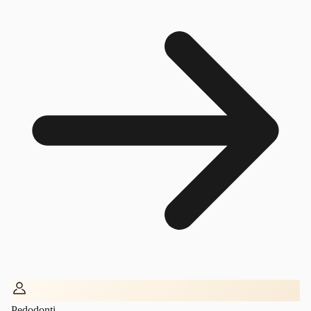
Pedodonti