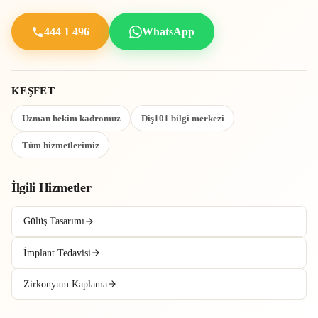
444 1 496
WhatsApp
KEŞFET
Uzman hekim kadromuz
Diş101 bilgi merkezi
Tüm hizmetlerimiz
İlgili Hizmetler
Gülüş Tasarımı
İmplant Tedavisi
Zirkonyum Kaplama