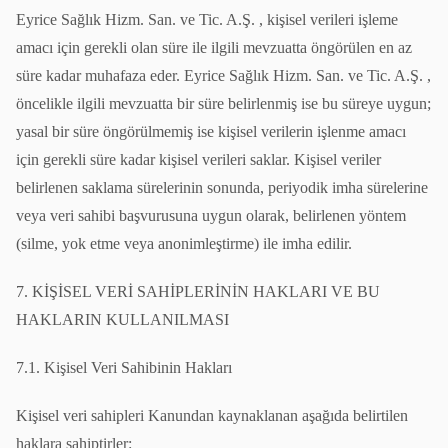
Eyrice Sağlık Hizm. San. ve Tic. A.Ş. , kişisel verileri işleme
amacı için gerekli olan süre ile ilgili mevzuatta öngörülen en az
süre kadar muhafaza eder. Eyrice Sağlık Hizm. San. ve Tic. A.Ş. ,
öncelikle ilgili mevzuatta bir süre belirlenmiş ise bu süreye uygun;
yasal bir süre öngörülmemiş ise kişisel verilerin işlenme amacı
için gerekli süre kadar kişisel verileri saklar. Kişisel veriler
belirlenen saklama sürelerinin sonunda, periyodik imha sürelerine
veya veri sahibi başvurusuna uygun olarak, belirlenen yöntem
(silme, yok etme veya anonimleştirme) ile imha edilir.
7. KİŞİSEL VERİ SAHİPLERİNİN HAKLARI VE BU
HAKLARIN KULLANILMASI
7.1. Kişisel Veri Sahibinin Hakları
Kişisel veri sahipleri Kanundan kaynaklanan aşağıda belirtilen
haklara sahiptirler: