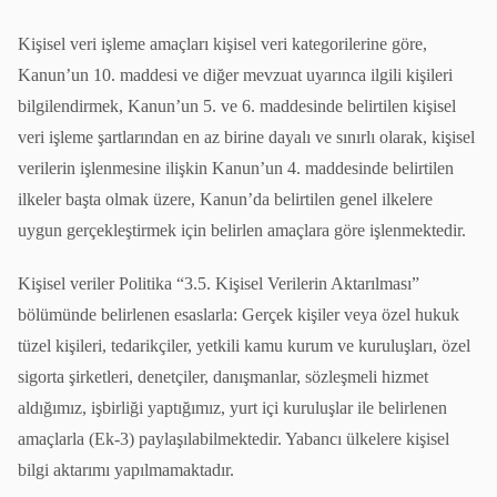
Kişisel veri işleme amaçları kişisel veri kategorilerine göre,
Kanun’un 10. maddesi ve diğer mevzuat uyarınca ilgili kişileri
bilgilendirmek, Kanun’un 5. ve 6. maddesinde belirtilen kişisel
veri işleme şartlarından en az birine dayalı ve sınırlı olarak, kişisel
verilerin işlenmesine ilişkin Kanun’un 4. maddesinde belirtilen
ilkeler başta olmak üzere, Kanun’da belirtilen genel ilkelere
uygun gerçekleştirmek için belirlen amaçlara göre işlenmektedir.
Kişisel veriler Politika “3.5. Kişisel Verilerin Aktarılması”
bölümünde belirlenen esaslarla: Gerçek kişiler veya özel hukuk
tüzel kişileri, tedarikçiler, yetkili kamu kurum ve kuruluşları, özel
sigorta şirketleri, denetçiler, danışmanlar, sözleşmeli hizmet
aldığımız, işbirliği yaptığımız, yurt içi kuruluşlar ile belirlenen
amaçlarla (Ek-3) paylaşılabilmektedir. Yabancı ülkelere kişisel
bilgi aktarımı yapılmamaktadır.