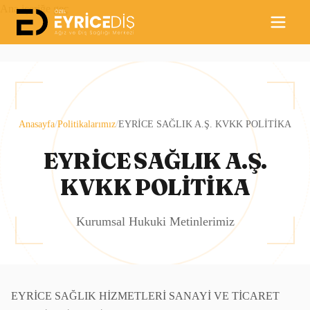
Ana içeriğe geç
Anasayfa
/
Politikalarımız
/
EYRİCE SAĞLIK A.Ş. KVKK POLİTİKA
EYRİCE SAĞLIK A.Ş.
KVKK POLİTİKA
Kurumsal Hukuki Metinlerimiz
EYRİCE SAĞLIK HİZMETLERİ SANAYİ VE TİCARET