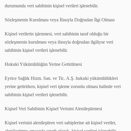
durumunda veri sahibinin kişisel verileri işlenebilir.
Sözleşmenin Kurulması veya İfasıyla Doğrudan İlgi Olması
Kişisel verilerin işlenmesi, veri sahibinin taraf olduğu bir
sözleşmenin kurulması veya ifasıyla doğrudan ilgiliyse veri
sahibinin kişisel verileri işlenebilir.
Hukuki Yükümlülüğün Yerine Getirilmesi
Eyrice Sağlık Hizm. San. ve Tic. A.Ş. hukuki yükümlülükleri
yerine getirirken, kişisel veri işleme zorunlu olması halinde veri
sahibinin kişisel verileri işlenebilir.
Kişisel Veri Sahibinin Kişisel Verisini Alenileştirmesi
Kişisel verisini alenileştiren veri sahiplerine ait kişisel veriler,
alenileştirme amacıyla sınırlı olarak, kişisel verileri işlenebilir.