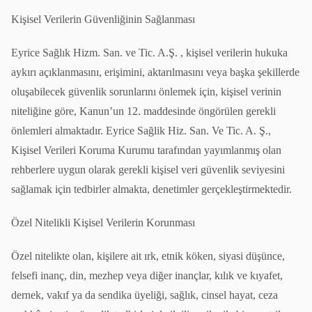
Kişisel Verilerin Güvenliğinin Sağlanması
Eyrice Sağlık Hizm. San. ve Tic. A.Ş. , kişisel verilerin hukuka
aykırı açıklanmasını, erişimini, aktarılmasını veya başka şekillerde
oluşabilecek güvenlik sorunlarını önlemek için, kişisel verinin
niteliğine göre, Kanun’un 12. maddesinde öngörülen gerekli
önlemleri almaktadır. Eyrice Sağlik Hiz. San. Ve Tic. A. Ş.,
Kişisel Verileri Koruma Kurumu tarafından yayımlanmış olan
rehberlere uygun olarak gerekli kişisel veri güvenlik seviyesini
sağlamak için tedbirler almakta, denetimler gerçekleştirmektedir.
Özel Nitelikli Kişisel Verilerin Korunması
Özel nitelikte olan, kişilere ait ırk, etnik köken, siyasi düşünce,
felsefi inanç, din, mezhep veya diğer inançlar, kılık ve kıyafet,
dernek, vakıf ya da sendika üyeliği, sağlık, cinsel hayat, ceza