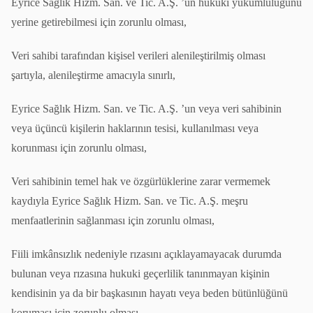
Eyrice Sağlık Hizm. San. ve Tic. A.Ş. ’un hukuki yükümlülüğünü
yerine getirebilmesi için zorunlu olması,
Veri sahibi tarafından kişisel verileri alenileştirilmiş olması
şartıyla, alenileştirme amacıyla sınırlı,
Eyrice Sağlık Hizm. San. ve Tic. A.Ş. ’un veya veri sahibinin
veya üçüncü kişilerin haklarının tesisi, kullanılması veya
korunması için zorunlu olması,
Veri sahibinin temel hak ve özgürlüklerine zarar vermemek
kaydıyla Eyrice Sağlık Hizm. San. ve Tic. A.Ş. meşru
menfaatlerinin sağlanması için zorunlu olması,
Fiili imkânsızlık nedeniyle rızasını açıklayamayacak durumda
bulunan veya rızasına hukuki geçerlilik tanınmayan kişinin
kendisinin ya da bir başkasının hayatı veya beden bütünlüğünü
koruması için zorunlu olması.