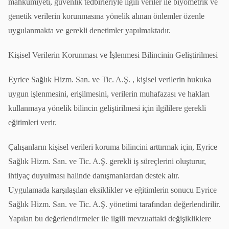
mahkûmiyeti, güvenlik tedbirleriyle ilgili veriler ile biyometrik ve
genetik verilerin korunmasına yönelik alınan önlemler özenle
uygulanmakta ve gerekli denetimler yapılmaktadır.
Kişisel Verilerin Korunması ve İşlenmesi Bilincinin Geliştirilmesi
Eyrice Sağlık Hizm. San. ve Tic. A.Ş. , kişisel verilerin hukuka
uygun işlenmesini, erişilmesini, verilerin muhafazası ve hakları
kullanmaya yönelik bilincin geliştirilmesi için ilgililere gerekli
eğitimleri verir.
Çalışanların kişisel verileri koruma bilincini arttırmak için, Eyrice
Sağlık Hizm. San. ve Tic. A.Ş. gerekli iş süreçlerini oluşturur,
ihtiyaç duyulması halinde danışmanlardan destek alır.
Uygulamada karşılaşılan eksiklikler ve eğitimlerin sonucu Eyrice
Sağlık Hizm. San. ve Tic. A.Ş. yönetimi tarafından değerlendirilir.
Yapılan bu değerlendirmeler ile ilgili mevzuattaki değişikliklere