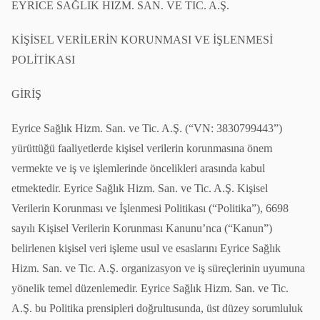
EYRICE SAĞLIK HIZM. SAN. VE TIC. A.Ş.
KİŞİSEL VERİLERİN KORUNMASI VE İŞLENMESİ
POLİTİKASI
GİRİŞ
Eyrice Sağlık Hizm. San. ve Tic. A.Ş. (“VN: 3830799443”)
yürüttüğü faaliyetlerde kişisel verilerin korunmasına önem
vermekte ve iş ve işlemlerinde öncelikleri arasında kabul
etmektedir. Eyrice Sağlık Hizm. San. ve Tic. A.Ş. Kişisel
Verilerin Korunması ve İşlenmesi Politikası (“Politika”), 6698
sayılı Kişisel Verilerin Korunması Kanunu’nca (“Kanun”)
belirlenen kişisel veri işleme usul ve esaslarını Eyrice Sağlık
Hizm. San. ve Tic. A.Ş. organizasyon ve iş süreçlerinin uyumuna
yönelik temel düzenlemedir. Eyrice Sağlık Hizm. San. ve Tic.
A.Ş. bu Politika prensipleri doğrultusunda, üst düzey sorumluluk