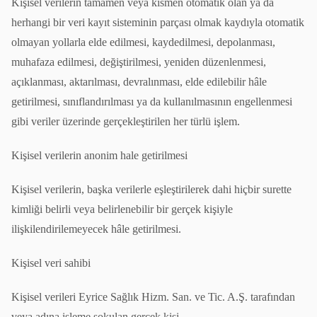
Kişisel verilerin tamamen veya kısmen otomatik olan ya da
herhangi bir veri kayıt sisteminin parçası olmak kaydıyla otomatik
olmayan yollarla elde edilmesi, kaydedilmesi, depolanması,
muhafaza edilmesi, değiştirilmesi, yeniden düzenlenmesi,
açıklanması, aktarılması, devralınması, elde edilebilir hâle
getirilmesi, sınıflandırılması ya da kullanılmasının engellenmesi
gibi veriler üzerinde gerçekleştirilen her türlü işlem.
Kişisel verilerin anonim hale getirilmesi
Kişisel verilerin, başka verilerle eşleştirilerek dahi hiçbir surette
kimliği belirli veya belirlenebilir bir gerçek kişiyle
ilişkilendirilemeyecek hâle getirilmesi.
Kişisel veri sahibi
Kişisel verileri Eyrice Sağlık Hizm. San. ve Tic. A.Ş. tarafından
veya adına işleme sokulan gerçek kişi.