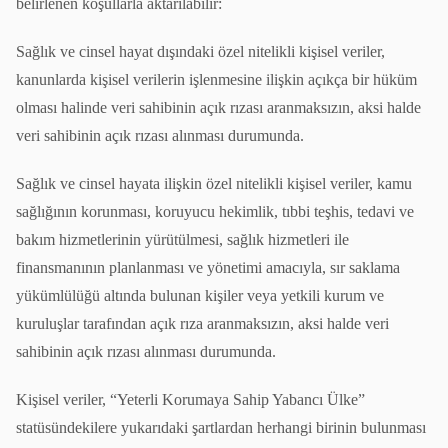
belirlenen koşullarla aktarılabilir:
Sağlık ve cinsel hayat dışındaki özel nitelikli kişisel veriler,
kanunlarda kişisel verilerin işlenmesine ilişkin açıkça bir hüküm
olması halinde veri sahibinin açık rızası aranmaksızın, aksi halde
veri sahibinin açık rızası alınması durumunda.
Sağlık ve cinsel hayata ilişkin özel nitelikli kişisel veriler, kamu
sağlığının korunması, koruyucu hekimlik, tıbbi teşhis, tedavi ve
bakım hizmetlerinin yürütülmesi, sağlık hizmetleri ile
finansmanının planlanması ve yönetimi amacıyla, sır saklama
yükümlülüğü altında bulunan kişiler veya yetkili kurum ve
kuruluşlar tarafından açık rıza aranmaksızın, aksi halde veri
sahibinin açık rızası alınması durumunda.
Kişisel veriler, “Yeterli Korumaya Sahip Yabancı Ülke”
statüsündekilere yukarıdaki şartlardan herhangi birinin bulunması