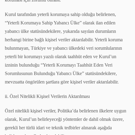
Kurul tarafından yeterli korumaya sahip olduğu belirlenen,
“Yeterli Korumaya Sahip Yabancı Ülke” olarak ilan edilen
yabancı ülke statüsündekilere, yukarıda sayılan durumların
herhangi birine bağlı kişisel veriler aktarılabilir. Yeterli koruma
bulunmayan, Türkiye ve yabancı ülkedeki veri sorumlularının
yeterli bir korumayı yazılı olarak taahhüt eden ve Kurul’un
izninin bulunduğu “Yeterli Korumayı Taahhüt Eden Veri
Sorumlusunun Bulunduğu Yabancı Ülke” statüsündekilere,
mevzuatta öngörülen şartlara göre kişisel veriler aktarılabilir.
ii. Özel Nitelikli Kişisel Verilerin Aktarılması
Özel nitelikli kişisel veriler, Politika’da belirlenen ilkelere uygun
olarak, Kurul’un belirleyeceği yöntemler de dahil olmak üzere,
gerekli her türlü idari ve teknik tedbirler alınarak aşağıda