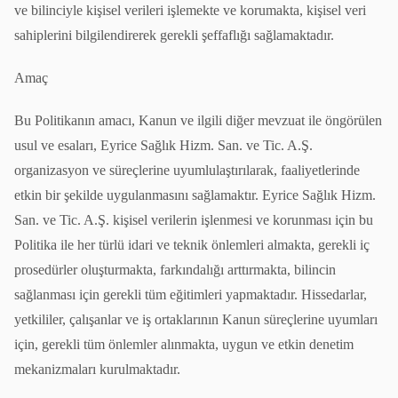
ve bilinciyle kişisel verileri işlemekte ve korumakta, kişisel veri
sahiplerini bilgilendirerek gerekli şeffaflığı sağlamaktadır.
Amaç
Bu Politikanın amacı, Kanun ve ilgili diğer mevzuat ile öngörülen
usul ve esaları, Eyrice Sağlık Hizm. San. ve Tic. A.Ş.
organizasyon ve süreçlerine uyumlulaştırılarak, faaliyetlerinde
etkin bir şekilde uygulanmasını sağlamaktır. Eyrice Sağlık Hizm.
San. ve Tic. A.Ş. kişisel verilerin işlenmesi ve korunması için bu
Politika ile her türlü idari ve teknik önlemleri almakta, gerekli iç
prosedürler oluşturmakta, farkındalığı arttırmakta, bilincin
sağlanması için gerekli tüm eğitimleri yapmaktadır. Hissedarlar,
yetkililer, çalışanlar ve iş ortaklarının Kanun süreçlerine uyumları
için, gerekli tüm önlemler alınmakta, uygun ve etkin denetim
mekanizmaları kurulmaktadır.