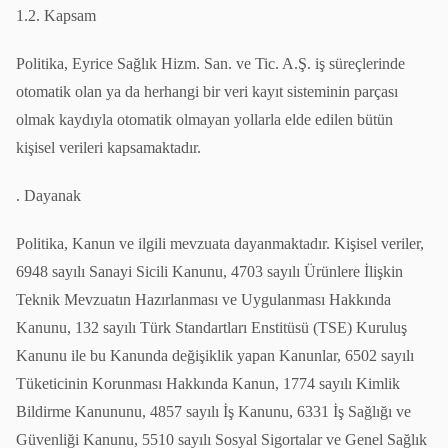
1.2. Kapsam
Politika, Eyrice Sağlık Hizm. San. ve Tic. A.Ş. iş süreçlerinde
otomatik olan ya da herhangi bir veri kayıt sisteminin parçası
olmak kaydıyla otomatik olmayan yollarla elde edilen bütün
kişisel verileri kapsamaktadır.
. Dayanak
Politika, Kanun ve ilgili mevzuata dayanmaktadır. Kişisel veriler,
6948 sayılı Sanayi Sicili Kanunu, 4703 sayılı Ürünlere İlişkin
Teknik Mevzuatın Hazırlanması ve Uygulanması Hakkında
Kanunu, 132 sayılı Türk Standartları Enstitüsü (TSE) Kuruluş
Kanunu ile bu Kanunda değişiklik yapan Kanunlar, 6502 sayılı
Tüketicinin Korunması Hakkında Kanun, 1774 sayılı Kimlik
Bildirme Kanununu, 4857 sayılı İş Kanunu, 6331 İş Sağlığı ve
Güvenliği Kanunu, 5510 sayılı Sosyal Sigortalar ve Genel Sağlık