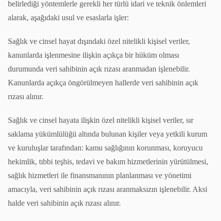
belirlediği yöntemlerle gerekli her türlü idari ve teknik önlemleri
alarak, aşağıdaki usul ve esaslarla işler:
Sağlık ve cinsel hayat dışındaki özel nitelikli kişisel veriler,
kanunlarda işlenmesine ilişkin açıkça bir hüküm olması
durumunda veri sahibinin açık rızası aranmadan işlenebilir.
Kanunlarda açıkça öngörülmeyen hallerde veri sahibinin açık
rızası alınır.
Sağlık ve cinsel hayata ilişkin özel nitelikli kişisel veriler, sır
saklama yükümlülüğü altında bulunan kişiler veya yetkili kurum
ve kuruluşlar tarafından: kamu sağlığının korunması, koruyucu
hekimlik, tıbbi teşhis, tedavi ve bakım hizmetlerinin yürütülmesi,
sağlık hizmetleri ile finansmanının planlanması ve yönetimi
amacıyla, veri sahibinin açık rızası aranmaksızın işlenebilir. Aksi
halde veri sahibinin açık rızası alınır.