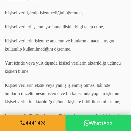
Kişisel veri işlenip işlenmediğini öğrenme,
Kişisel verileri işlenmişse buna ilişkin bilgi talep etme,
Kişisel verilerin işlenme amacını ve bunların amacına uygun
kullanılıp kullanılmadığını öğrenme,
Yurt içinde veya yurt dışında kişisel verilerin aktarıldığı üçüncü
kişileri bilme,
Kişisel verilerin eksik veya yanlış işlenmiş olması hâlinde
bunların düzeltilmesini isteme ve bu kapsamda yapılan işlemin
kişisel verilerin aktarıldığı üçüncü kişilere bildirilmesini isteme,
Kanun ve ilgili diğer kanun hükümlerine uygun olarak işlenmiş
444 1 496
WhatsApp
olmasına rağmen, işlenmesini gerektiren sebeplerin ortadan