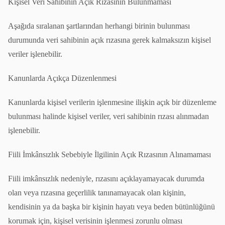
Kişisel Veri Sahibinin Açık Rızasının Bulunmaması
Aşağıda sıralanan şartlarından herhangi birinin bulunması
durumunda veri sahibinin açık rızasına gerek kalmaksızın kişisel
veriler işlenebilir.
Kanunlarda Açıkça Düzenlenmesi
Kanunlarda kişisel verilerin işlenmesine ilişkin açık bir düzenleme
bulunması halinde kişisel veriler, veri sahibinin rızası alınmadan
işlenebilir.
Fiili İmkânsızlık Sebebiyle İlgilinin Açık Rızasının Alınamaması
Fiili imkânsızlık nedeniyle, rızasını açıklayamayacak durumda
olan veya rızasına geçerlilik tanınamayacak olan kişinin,
kendisinin ya da başka bir kişinin hayatı veya beden bütünlüğünü
korumak için, kişisel verisinin işlenmesi zorunlu olması