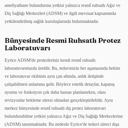
ameliyathane bulundurma yetkisi yalnızca resmî ruhsatlı Ağız ve
Diş Sağlığı Merkezleri (ADSM) ve ilgili mevzuat kapsamında
yetkilendirilmiş sağlık kuruluşlarında bulunmaktadır.
Bünyesinde Resmî Ruhsatlı Protez
Laboratuvarı
Eyrice ADSM'de protezleriniz kendi resmî ruhsatlı
laboratuvarımızda üretilir. Bu, tedavinizin her aşamasında hekim
ve laboratuvar ekibinin aynı çatı altında, anlık iletişimle
çalışabilmesi anlamına gelir. Böylece estetik detaylar, kapanış
uyumu ve fonksiyon çok daha hassas planlanırken, olası
revizyonlar bekleme süresi olmadan gerçekleştirilebilir. Aynı
merkez bünyesinde resmî ruhsatlı diş protez laboratuvarı
bulundurabilme yetkisi yalnızca Ağız ve Diş Sağlığı Merkezlerine
(ADSM) tanınmaktadır. Bu nedenle Eyrice'de tedavi süreci dışa