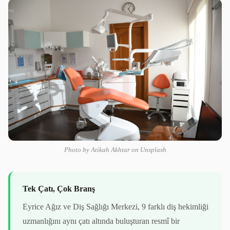
Photo by Atikah Akhtar on Unsplash
Tek Çatı, Çok Branş
Eyrice Ağız ve Diş Sağlığı Merkezi, 9 farklı diş hekimliği
uzmanlığını aynı çatı altında buluşturan resmî bir