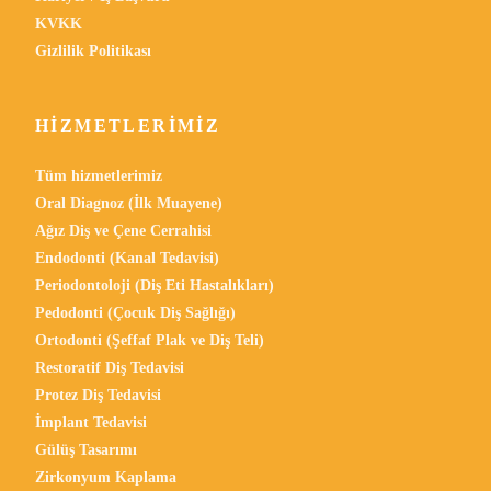
KVKK
Gizlilik Politikası
HIZMETLERIMIZ
Tüm hizmetlerimiz
Oral Diagnoz (İlk Muayene)
Ağız Diş ve Çene Cerrahisi
Endodonti (Kanal Tedavisi)
Periodontoloji (Diş Eti Hastalıkları)
Pedodonti (Çocuk Diş Sağlığı)
Ortodonti (Şeffaf Plak ve Diş Teli)
Restoratif Diş Tedavisi
Protez Diş Tedavisi
İmplant Tedavisi
Gülüş Tasarımı
Zirkonyum Kaplama