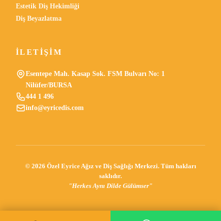
Estetik Diş Hekimliği
Diş Beyazlatma
İLETIŞIM
Esentepe Mah. Kasap Sok. FSM Bulvarı No: 1
Nilüfer/BURSA
444 1 496
info@eyricedis.com
©
2026
Özel Eyrice Ağız ve Diş Sağlığı Merkezi. Tüm hakları
saklıdır.
"Herkes Aynı Dilde Gülümser"