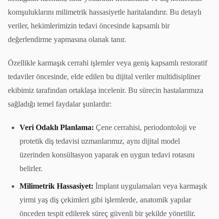
komşuluklarını milimetrik hassasiyetle haritalandırır. Bu detaylı
veriler, hekimlerimizin tedavi öncesinde kapsamlı bir
değerlendirme yapmasına olanak tanır.
Özellikle karmaşık cerrahi işlemler veya geniş kapsamlı restoratif
tedaviler öncesinde, elde edilen bu dijital veriler multidisipliner
ekibimiz tarafından ortaklaşa incelenir. Bu sürecin hastalarımıza
sağladığı temel faydalar şunlardır:
Veri Odaklı Planlama:
Çene cerrahisi, periodontoloji ve
protetik diş tedavisi uzmanlarımız, aynı dijital model
üzerinden konsültasyon yaparak en uygun tedavi rotasını
belirler.
Milimetrik Hassasiyet:
İmplant uygulamaları veya karmaşık
yirmi yaş diş çekimleri gibi işlemlerde, anatomik yapılar
önceden tespit edilerek süreç güvenli bir şekilde yönetilir.