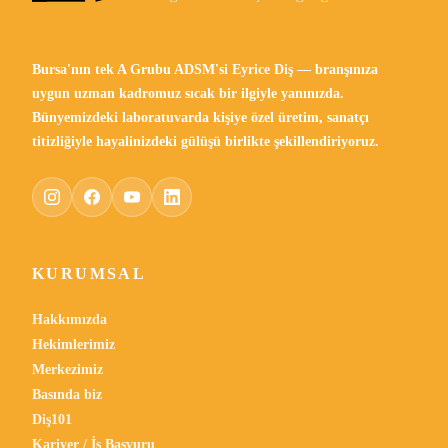
Bursa'nın tek A Grubu ADSM'si Eyrice Diş — branşınıza
uygun uzman kadromuz sıcak bir ilgiyle yanınızda.
Bünyemizdeki laboratuvarda kişiye özel üretim, sanatçı
titizliğiyle hayalinizdeki gülüşü birlikte şekillendiriyoruz.
KURUMSAL
Hakkımızda
Hekimlerimiz
Merkezimiz
Basında biz
Diş101
Kariyer / İş Başvuru