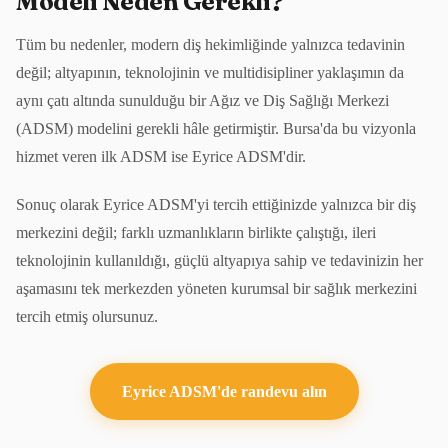
Modeli Neden Gerekli?
Tüm bu nedenler, modern diş hekimliğinde yalnızca tedavinin
değil; altyapının, teknolojinin ve multidisipliner yaklaşımın da
aynı çatı altında sunulduğu bir Ağız ve Diş Sağlığı Merkezi
(ADSM) modelini gerekli hâle getirmiştir. Bursa'da bu vizyonla
hizmet veren ilk ADSM ise Eyrice ADSM'dir.
Sonuç olarak Eyrice ADSM'yi tercih ettiğinizde yalnızca bir diş
merkezini değil; farklı uzmanlıkların birlikte çalıştığı, ileri
teknolojinin kullanıldığı, güçlü altyapıya sahip ve tedavinizin her
aşamasını tek merkezden yöneten kurumsal bir sağlık merkezini
tercih etmiş olursunuz.
Eyrice ADSM'de randevu alın