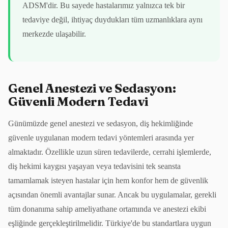
ADSM'dir. Bu sayede hastalarımız yalnızca tek bir
tedaviye değil, ihtiyaç duydukları tüm uzmanlıklara aynı
merkezde ulaşabilir.
Genel Anestezi ve Sedasyon:
Güvenli Modern Tedavi
Günümüzde genel anestezi ve sedasyon, diş hekimliğinde
güvenle uygulanan modern tedavi yöntemleri arasında yer
almaktadır. Özellikle uzun süren tedavilerde, cerrahi işlemlerde,
diş hekimi kaygısı yaşayan veya tedavisini tek seansta
tamamlamak isteyen hastalar için hem konfor hem de güvenlik
açısından önemli avantajlar sunar. Ancak bu uygulamalar, gerekli
tüm donanıma sahip ameliyathane ortamında ve anestezi ekibi
eşliğinde gerçekleştirilmelidir. Türkiye'de bu standartlara uygun