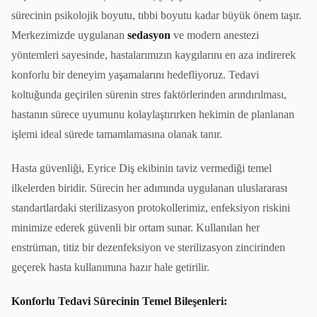
sürecinin psikolojik boyutu, tıbbi boyutu kadar büyük önem taşır.
Merkezimizde uygulanan
sedasyon
ve modern anestezi
yöntemleri sayesinde, hastalarımızın kaygılarını en aza indirerek
konforlu bir deneyim yaşamalarını hedefliyoruz. Tedavi
koltuğunda geçirilen sürenin stres faktörlerinden arındırılması,
hastanın sürece uyumunu kolaylaştırırken hekimin de planlanan
işlemi ideal sürede tamamlamasına olanak tanır.
Hasta güvenliği, Eyrice Diş ekibinin taviz vermediği temel
ilkelerden biridir. Sürecin her adımında uygulanan uluslararası
standartlardaki sterilizasyon protokollerimiz, enfeksiyon riskini
minimize ederek güvenli bir ortam sunar. Kullanılan her
enstrüman, titiz bir dezenfeksiyon ve sterilizasyon zincirinden
geçerek hasta kullanımına hazır hale getirilir.
Konforlu Tedavi Sürecinin Temel Bileşenleri: