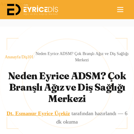
Ana içeriğe geç
Neden Eyrice ADSM? Çok Branşlı Ağız ve Diş Sağlığı
Anasayfa
/
Diş101
/
Merkezi
Neden Eyrice ADSM? Çok
Branşlı Ağız ve Diş Sağlığı
Merkezi
Dt. Esmanur Eyrice Üçekiz
tarafından hazırlandı —
6
dk okuma