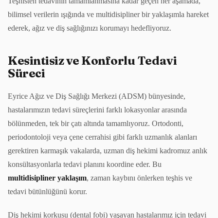
Teşhisten tedavinin tamamlanmasına kadar geçen her aşamada,
bilimsel verilerin ışığında ve multidisipliner bir yaklaşımla hareket
ederek, ağız ve diş sağlığınızı korumayı hedefliyoruz.
Kesintisiz ve Konforlu Tedavi
Süreci
Eyrice Ağız ve Diş Sağlığı Merkezi (ADSM) bünyesinde,
hastalarımızın tedavi süreçlerini farklı lokasyonlar arasında
bölünmeden, tek bir çatı altında tamamlıyoruz. Ortodonti,
periodontoloji veya çene cerrahisi gibi farklı uzmanlık alanları
gerektiren karmaşık vakalarda, uzman diş hekimi kadromuz anlık
konsültasyonlarla tedavi planını koordine eder. Bu
multidisipliner yaklaşım
, zaman kaybını önlerken teşhis ve
tedavi bütünlüğünü korur.
Diş hekimi korkusu (dental fobi) yaşayan hastalarımız için tedavi