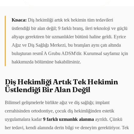
Kısaca:
Diş hekimliği artık tek hekimin tüm tedavileri
üstlendiği bir alan değil; 9 farklı branş, ileri teknoloji ve güçlü
altyapı gerektiren bir uzmanlıkler bütünü haline geldi. Eyrice
Ağız ve Diş Sağlığı Merkezi, bu branşları aynı çatı altında
buluşturan resmî A Grubu ADSM'dir. Kurumsal sayfamız için
hakkımızda
bölümüne bakabilirsiniz.
Diş Hekimliği Artık Tek Hekimin
Üstlendiği Bir Alan Değil
Bilimsel gelişmelerle birlikte ağız ve diş sağlığı; implant
cerrahisinden ortodontiye, çocuk diş hekimliğinden estetik
uygulamalara kadar
9 farklı uzmanlık alanına
ayrıldı. Çünkü
her tedavi, kendi alanında derin bilgi ve deneyim gerektiriyor. Tek