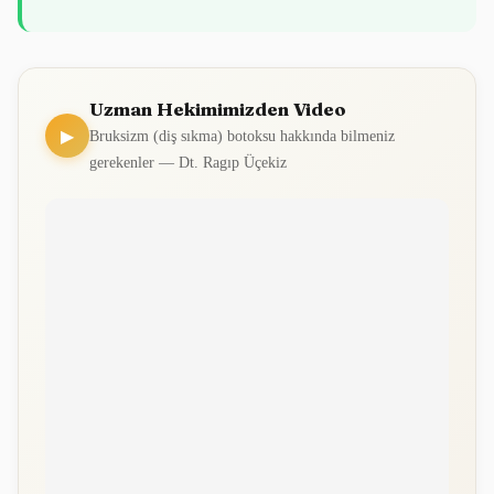
Uzman Hekimimizden Video
▶
Bruksizm (diş sıkma) botoksu hakkında bilmeniz
gerekenler — Dt. Ragıp Üçekiz