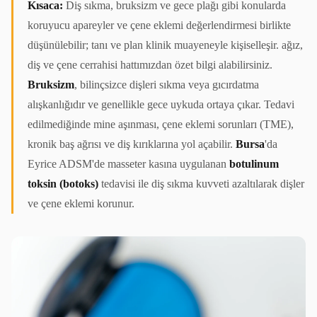
Kısaca:
Diş sıkma, bruksizm ve gece plağı gibi konularda
koruyucu apareyler ve çene eklemi değerlendirmesi birlikte
düşünülebilir; tanı ve plan klinik muayeneyle kişiselleşir.
ağız,
diş ve çene cerrahisi
hattımızdan özet bilgi alabilirsiniz.
Bruksizm
, bilinçsizce dişleri sıkma veya gıcırdatma
alışkanlığıdır ve genellikle gece uykuda ortaya çıkar. Tedavi
edilmediğinde mine aşınması, çene eklemi sorunları (TME),
kronik baş ağrısı ve diş kırıklarına yol açabilir.
Bursa
'da
Eyrice ADSM'de masseter kasına uygulanan
botulinum
toksin (botoks)
tedavisi ile diş sıkma kuvveti azaltılarak dişler
ve çene eklemi korunur.