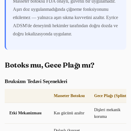
Masseter botoksu FDA onaylı, güvenli bir uygulamadır.
Aşırı doz uygulanmadığında çiğneme fonksiyonunu
etkilemez — yalnızca aşırı sıkma kuvvetini azaltır. Eyrice
ADSM'de deneyimli hekimler tarafından doğru dozda ve
doğru lokalizasyonda uygulanır.
Botoks mu, Gece Plağı mı?
Bruksizm Tedavi Seçenekleri
Masseter Botoksu
Gece Plağı (Splint)
Dişleri mekanik
Etki Mekanizması
Kas gücünü azaltır
koruma
Dolaylı (kuvvet