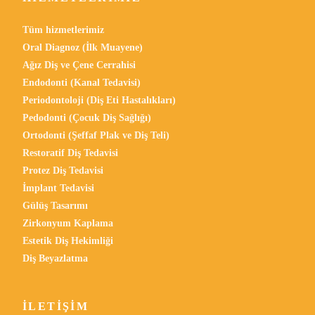
Tüm hizmetlerimiz
Oral Diagnoz (İlk Muayene)
Ağız Diş ve Çene Cerrahisi
Endodonti (Kanal Tedavisi)
Periodontoloji (Diş Eti Hastalıkları)
Pedodonti (Çocuk Diş Sağlığı)
Ortodonti (Şeffaf Plak ve Diş Teli)
Restoratif Diş Tedavisi
Protez Diş Tedavisi
İmplant Tedavisi
Gülüş Tasarımı
Zirkonyum Kaplama
Estetik Diş Hekimliği
Diş Beyazlatma
İLETIŞIM