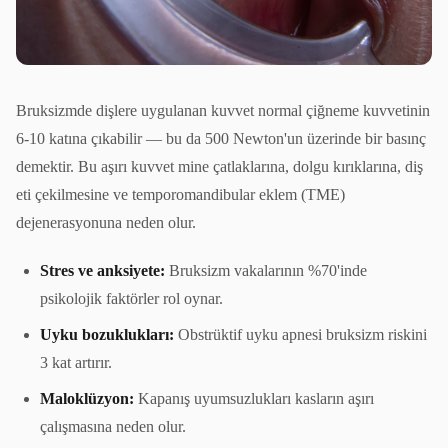
Bruksizmde dişlere uygulanan kuvvet normal çiğneme kuvvetinin
6-10 katına çıkabilir — bu da 500 Newton'un üzerinde bir basınç
demektir. Bu aşırı kuvvet mine çatlaklarına, dolgu kırıklarına, diş
eti çekilmesine ve temporomandibular eklem (TME)
dejenerasyonuna neden olur.
Stres ve anksiyete:
Bruksizm vakalarının %70'inde
psikolojik faktörler rol oynar.
Uyku bozuklukları:
Obstrüktif uyku apnesi bruksizm riskini
3 kat artırır.
Maloklüzyon:
Kapanış uyumsuzlukları kasların aşırı
çalışmasına neden olur.